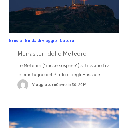
Grecia
Guida di viaggio
Natura
Monasteri delle Meteore
Le Meteore ("rocce sospese") si trovano fra
le montagne del Pindo e degli Hassia e…
Viaggiatore
Gennaio 30, 2019