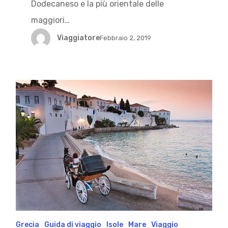
Dodecaneso e la più orientale delle
maggiori…
Viaggiatore
Febbraio 2, 2019
Grecia
Guida di viaggio
Isole
Mare
Viaggio