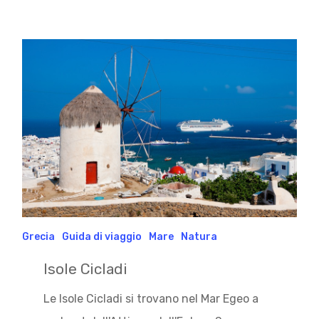
Grecia
Guida di viaggio
Mare
Natura
Isole Cicladi
Le Isole Cicladi si trovano nel Mar Egeo a