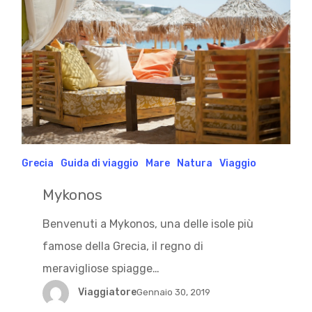
Grecia
Guida di viaggio
Mare
Natura
Viaggio
Mykonos
Benvenuti a Mykonos, una delle isole più
famose della Grecia, il regno di
meravigliose spiagge…
Viaggiatore
Gennaio 30, 2019