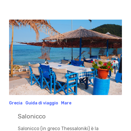
Grecia
Guida di viaggio
Mare
Salonicco
Salonicco (in greco Thessaloniki) è la