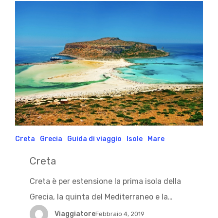
Creta
Grecia
Guida di viaggio
Isole
Mare
Creta
Creta è per estensione la prima isola della
Grecia, la quinta del Mediterraneo e la…
Viaggiatore
Febbraio 4, 2019