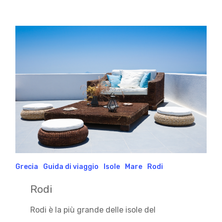
Grecia
Guida di viaggio
Isole
Mare
Rodi
Rodi
Rodi è la più grande delle isole del