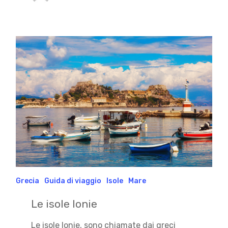
Grecia
Guida di viaggio
Isole
Mare
Le isole Ionie
Le isole Ionie, sono chiamate dai greci