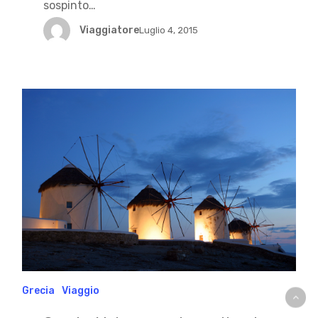
sospinto…
Viaggiatore
Luglio 4, 2015
Grecia
Viaggio