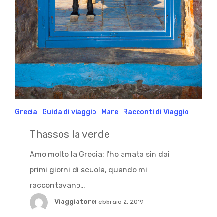
Grecia
Guida di viaggio
Mare
Racconti di Viaggio
Thassos la verde
Amo molto la Grecia: l'ho amata sin dai
primi giorni di scuola, quando mi
raccontavano…
Viaggiatore
Febbraio 2, 2019