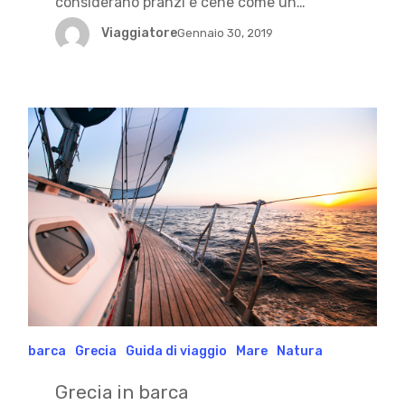
considerano pranzi e cene come un…
Viaggiatore
Gennaio 30, 2019
barca
Grecia
Guida di viaggio
Mare
Natura
Grecia in barca