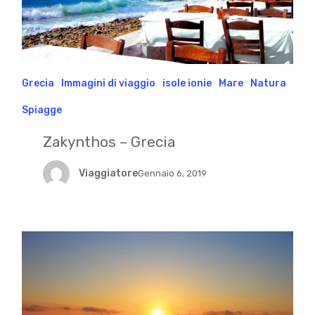
Grecia
Immagini di viaggio
isole ionie
Mare
Natura
Spiagge
Zakynthos – Grecia
Viaggiatore
Gennaio 6, 2019