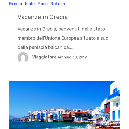
Grecia
Isole
Mare
Natura
Vacanze in Grecia
Vacanze in Grecia, benvenuti nello stato
membro dell'Unione Europea situato a sud
della penisola balcanica.…
Viaggiatore
Gennaio 30, 2019