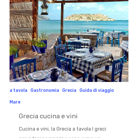
a tavola
Gastronomia
Grecia
Guida di viaggio
Mare
Grecia cucina e vini
Cucina e vini, la Grecia a tavola I greci