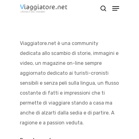
Skip
Menu
search
to
Close
main
Menu
content
Viaggiatore.net è una community
dedicata allo scambio di storie, immagini e
video, un magazine on-line sempre
aggiornato dedicato ai turisti-cronisti
sensibili e senza peli sulla lingua, un flusso
costante di fatti e impressioni che ti
permette di viaggiare stando a casa ma
anche di alzarti dalla sedia e di partire. A
ragione e a passion veduta.