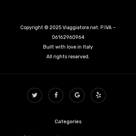
Copyright © 2025 Viaggiatore.net. P.IVA –
06162960964
Built with love in Italy
All rights reserved.
twitter
facebook
google-
yelp
plus
Categories
Categories