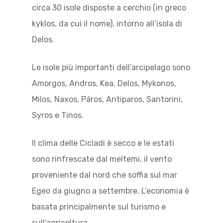
circa 30 isole disposte a cerchio (in greco
kyklos, da cui il nome), intorno all’isola di
Delos.
Le isole più importanti dell’arcipelago sono
Amorgos, Andros, Kea, Delos, Mykonos,
Milos, Naxos, Páros, Antiparos, Santorini,
Syros e Tinos.
Il clima delle Cicladi è secco e le estati
sono rinfrescate dal meltemi, il vento
proveniente dal nord che soffia sul mar
Egeo da giugno a settembre. L’economia è
basata principalmente sul turismo e
sull’agricoltura.