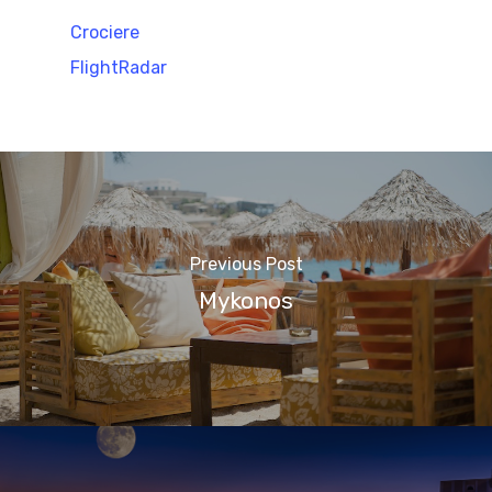
Crociere
FlightRadar
Previous Post
Mykonos