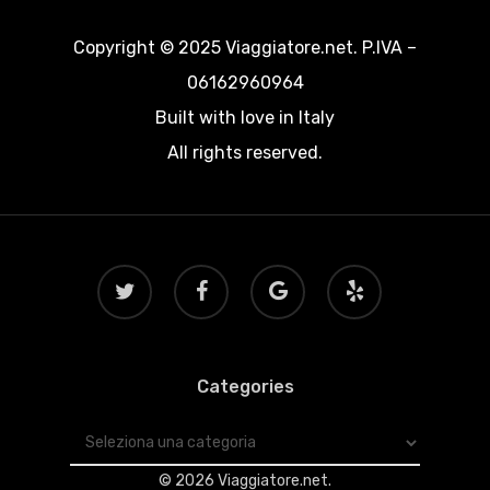
Copyright © 2025 Viaggiatore.net. P.IVA –
06162960964
Built with love in Italy
All rights reserved.
twitter
facebook
google-
yelp
plus
Categories
Categories
© 2026 Viaggiatore.net.