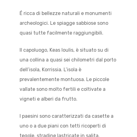
É ricca di bellezze naturali e monumenti
archeologici. Le spiagge sabbiose sono
quasi tutte facilmente raggiungibili.
Il capoluogo, Keas Ioulis, è situato su di
una collina a quasi sei chilometri dal porto
dell’isola, Korrissia. L’isola è
prevalentemente montuosa. Le piccole
vallate sono molto fertili e coltivate a
vigneti e alberi da frutto.
I paesini sono caratterizzati da casette a
uno o a due piani con tetti ricoperti di
tegole, stradine lastricate in salita,