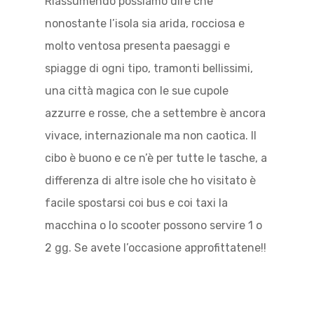
Riassumendo possiamo dire che
nonostante l’isola sia arida, rocciosa e
molto ventosa presenta paesaggi e
spiagge di ogni tipo, tramonti bellissimi,
una città magica con le sue cupole
azzurre e rosse, che a settembre è ancora
vivace, internazionale ma non caotica. Il
cibo è buono e ce n’è per tutte le tasche, a
differenza di altre isole che ho visitato è
facile spostarsi coi bus e coi taxi la
macchina o lo scooter possono servire 1 o
2 gg. Se avete l’occasione approfittatene!!