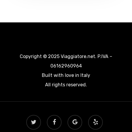
Copyright © 2025 Viaggiatore.net. P.IVA –
06162960964
Built with love in Italy
All rights reserved.
twitter
facebook
google-
yelp
plus