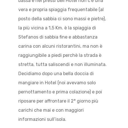
bassa e nei pressi dell’Hotel non c’è una
vera e propria spiaggia frequentabile (al
posto della sabbia ci sono massi e pietre),
la più vicina a 1,5 Km. è la spiaggia di
Stefanos di sabbia fine e abbastanza
carina con alcuni ristorantini, ma non è
raggiungibile a piedi perchè la strada è
stretta, tutta saliscendi e non illuminata.
Decidiamo dopo una bella doccia di
mangiare in Hotel (noi avevamo solo
pernottamento e prima colazione) e poi
riposare per affrontare il 2° giorno più
carichi che mai e con maggiori
informazioni sull’isola.