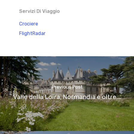
Servizi Di Viaggio
Crociere
FlightRadar
Previous Post
Valle della Loira, Normandia e oltre....