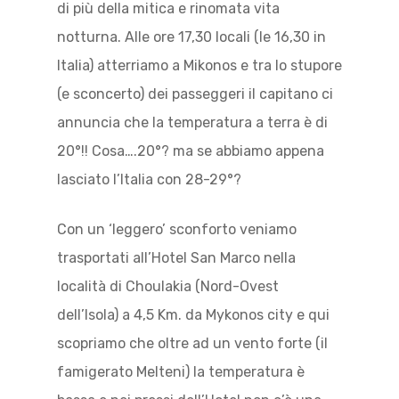
di più della mitica e rinomata vita
notturna. Alle ore 17,30 locali (le 16,30 in
Italia) atterriamo a Mikonos e tra lo stupore
(e sconcerto) dei passeggeri il capitano ci
annuncia che la temperatura a terra è di
20°!! Cosa….20°? ma se abbiamo appena
lasciato l’Italia con 28-29°?
Con un ‘leggero’ sconforto veniamo
trasportati all’Hotel San Marco nella
località di Choulakia (Nord-Ovest
dell’Isola) a 4,5 Km. da Mykonos city e qui
scopriamo che oltre ad un vento forte (il
famigerato Melteni) la temperatura è