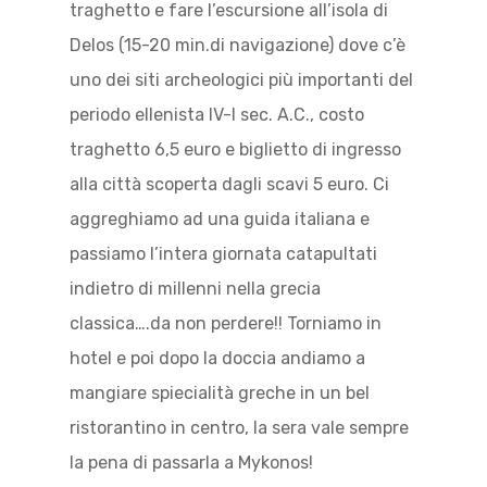
traghetto e fare l’escursione all’isola di
Delos (15-20 min.di navigazione) dove c’è
uno dei siti archeologici più importanti del
periodo ellenista IV-I sec. A.C., costo
traghetto 6,5 euro e biglietto di ingresso
alla città scoperta dagli scavi 5 euro. Ci
aggreghiamo ad una guida italiana e
passiamo l’intera giornata catapultati
indietro di millenni nella grecia
classica….da non perdere!! Torniamo in
hotel e poi dopo la doccia andiamo a
mangiare spiecialità greche in un bel
ristorantino in centro, la sera vale sempre
la pena di passarla a Mykonos!