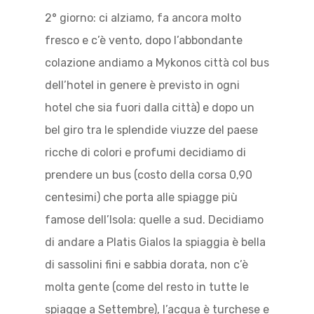
2° giorno: ci alziamo, fa ancora molto
fresco e c’è vento, dopo l’abbondante
colazione andiamo a Mykonos città col bus
dell’hotel in genere è previsto in ogni
hotel che sia fuori dalla città) e dopo un
bel giro tra le splendide viuzze del paese
ricche di colori e profumi decidiamo di
prendere un bus (costo della corsa 0,90
centesimi) che porta alle spiagge più
famose dell’Isola: quelle a sud. Decidiamo
di andare a Platis Gialos la spiaggia è bella
di sassolini fini e sabbia dorata, non c’è
molta gente (come del resto in tutte le
spiagge a Settembre), l’acqua è turchese e