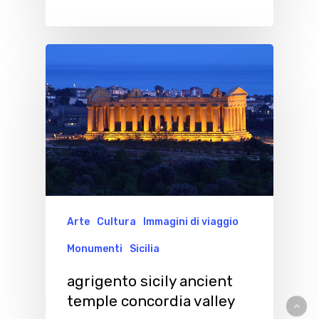
Arte
Cultura
Immagini di viaggio
Monumenti
Sicilia
agrigento sicily ancient
temple concordia valley