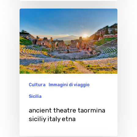
Cultura
Immagini di viaggio
Sicilia
ancient theatre taormina
siciliy italy etna