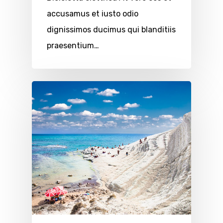
accusamus et iusto odio
dignissimos ducimus qui blanditiis
praesentium…