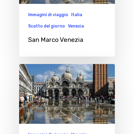
Immagini di viaggio
Italia
Scatto del giorno
Venezia
San Marco Venezia