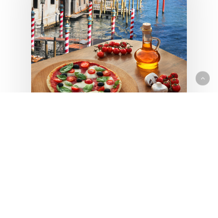
cucina
Immagini di viaggio
Venezia
Pizza a Venezia