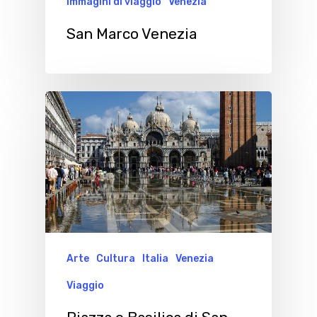
Immagini di viaggio
Venezia
San Marco Venezia
Arte
Cultura
Italia
Venezia
Viaggio