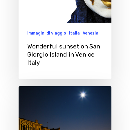
Immagini di viaggio
Italia
Venezia
Wonderful sunset on San
Giorgio island in Venice
Italy