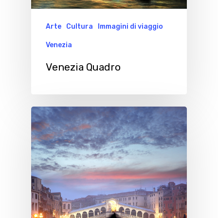
Arte
Cultura
Immagini di viaggio
Venezia
Venezia Quadro