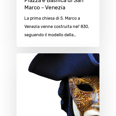
Piazza e Basilica di San
Marco – Venezia
La prima chiesa di S. Marco a
Venezia venne costruita nel' 830,
seguendo il modello della…