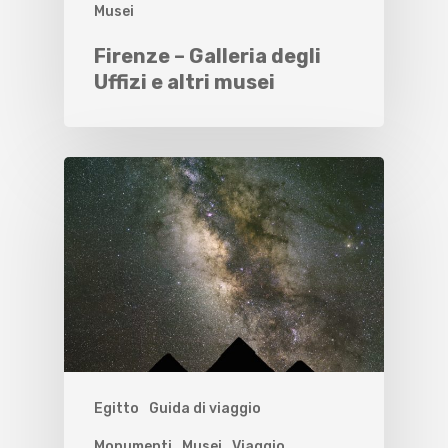
Musei
Firenze – Galleria degli
Uffizi e altri musei
Egitto
Guida di viaggio
Monumenti
Musei
Viaggio