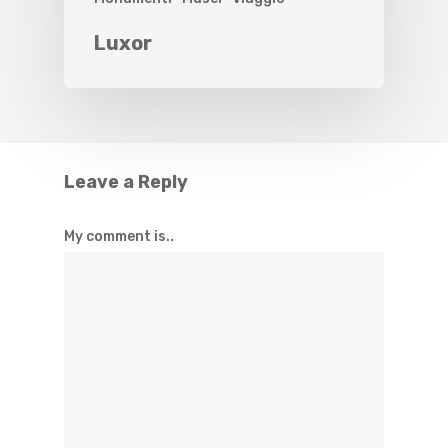
Luxor
Leave a Reply
My comment is..