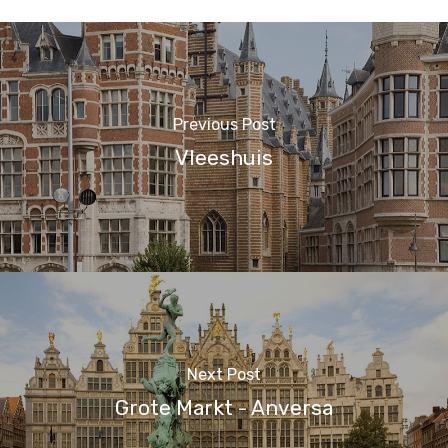
Previous Post
Vleeshuis
Next Post
Grote Markt - Anversa