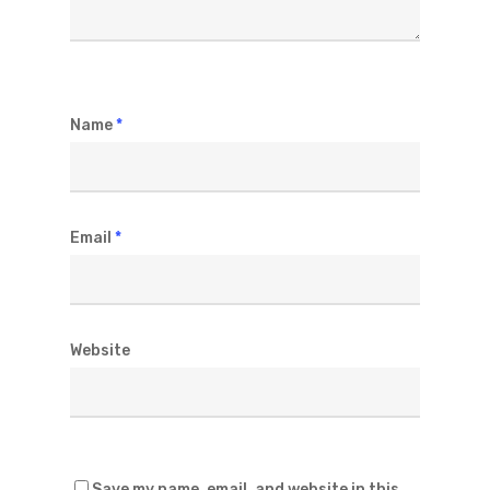
Name
*
Email
*
Website
Save my name, email, and website in this