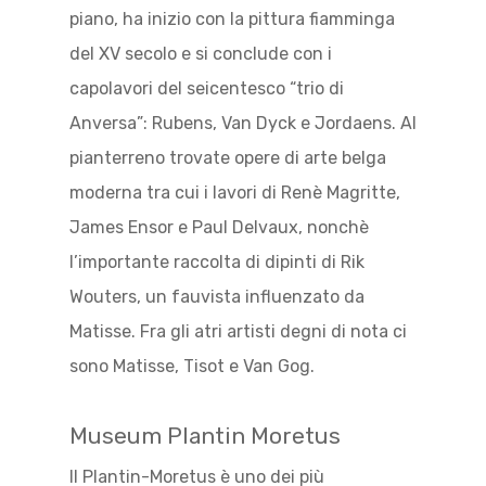
piano, ha inizio con la pittura fiamminga
del XV secolo e si conclude con i
capolavori del seicentesco “trio di
Anversa”: Rubens, Van Dyck e Jordaens. Al
pianterreno trovate opere di arte belga
moderna tra cui i lavori di Renè Magritte,
James Ensor e Paul Delvaux, nonchè
l’importante raccolta di dipinti di Rik
Wouters, un fauvista influenzato da
Matisse. Fra gli atri artisti degni di nota ci
sono Matisse, Tisot e Van Gog.
Museum Plantin Moretus
Il Plantin-Moretus è uno dei più