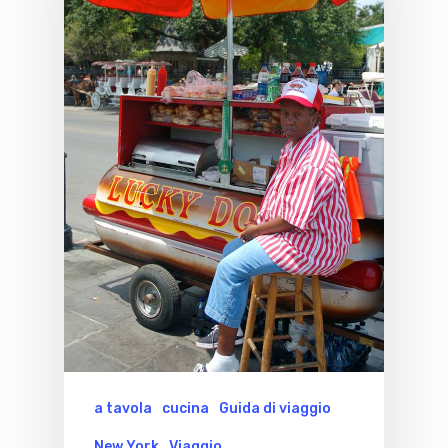
a tavola
cucina
Guida di viaggio
New York
Viaggio