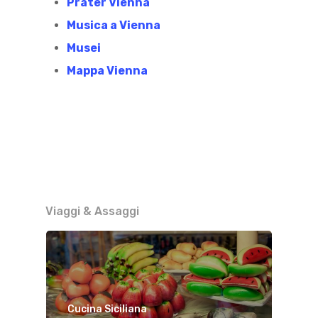
Prater Vienna
Musica a Vienna
Musei
Mappa Vienna
Viaggi & Assaggi
Cucina Siciliana