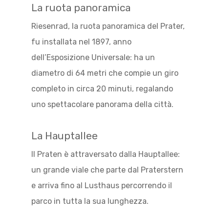
La ruota panoramica
Riesenrad, la ruota panoramica del Prater,
fu installata nel 1897, anno
dell’Esposizione Universale: ha un
diametro di 64 metri che compie un giro
completo in circa 20 minuti, regalando
uno spettacolare panorama della città.
La Hauptallee
Il Praten è attraversato dalla Hauptallee:
un grande viale che parte dal Praterstern
e arriva fino al Lusthaus percorrendo il
parco in tutta la sua lunghezza.