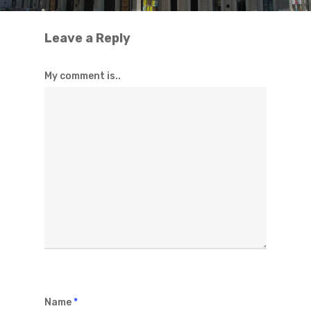
Leave a Reply
My comment is..
Name
*