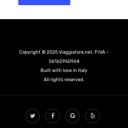
Copyright © 2025 Viaggiatore.net. P.IVA –
06162960964
Built with love in Italy
All rights reserved.
twitter
facebook
google-
yelp
plus