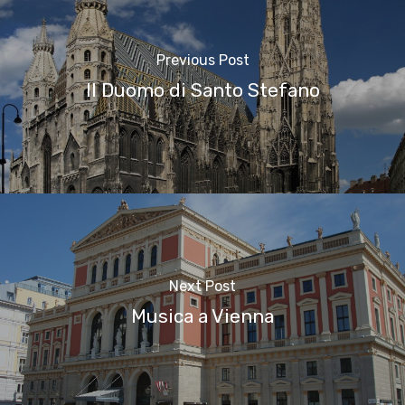
Previous Post
Il Duomo di Santo Stefano
Next Post
Musica a Vienna