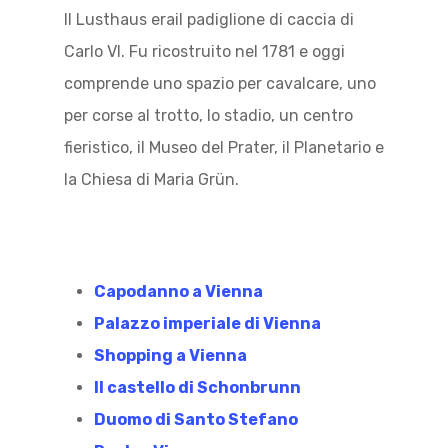
Il Lusthaus erail padiglione di caccia di
Carlo VI. Fu ricostruito nel 1781 e oggi
comprende uno spazio per cavalcare, uno
per corse al trotto, lo stadio, un centro
fieristico, il Museo del Prater, il Planetario e
la Chiesa di Maria Grün.
Capodanno a Vienna
Palazzo imperiale di Vienna
Shopping a Vienna
Il castello di Schonbrunn
Duomo di Santo Stefano