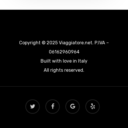
Copyright © 2025 Viaggiatore.net. P.IVA –
06162960964
Built with love in Italy
All rights reserved.
twitter
facebook
google-
yelp
plus