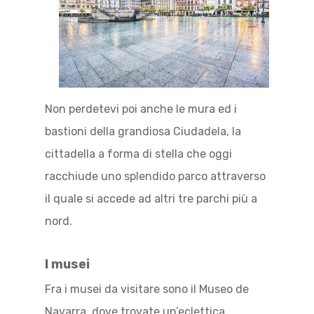
Non perdetevi poi anche le mura ed i
bastioni della grandiosa Ciudadela, la
cittadella a forma di stella che oggi
racchiude uno splendido parco attraverso
il quale si accede ad altri tre parchi più a
nord.
I musei
Fra i musei da visitare sono il Museo de
Navarra, dove trovate un’eclettica