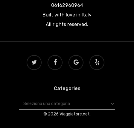
06162960964
Built with love in Italy
All rights reserved.
twitter
facebook
google-
yelp
plus
Categories
Categories
© 2026 Viaggiatore.net.