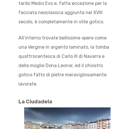
tardo Medio Evo e, fatta eccezione per la
facciata neoclassica aggiunta nel XVIII
secolo, è completamente in stile gotico.
All’interno trovate bellissime opere come
una Vergine in argento laminato, la tomba
quattrocentesca di Carlo III di Navarra e
della moglie Dona Leonor, ed il chiostro
gotico fatto di pietre meravigliosamente
lavorate.
La Ciudadela