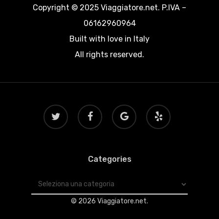
Copyright © 2025 Viaggiatore.net. P.IVA –
06162960964
Built with love in Italy
All rights reserved.
twitter
facebook
google-
yelp
plus
Categories
Categories
© 2026 Viaggiatore.net.