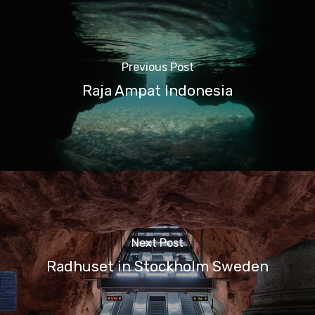
Previous Post
Raja Ampat Indonesia
Next Post
Radhuset in Stockholm Sweden