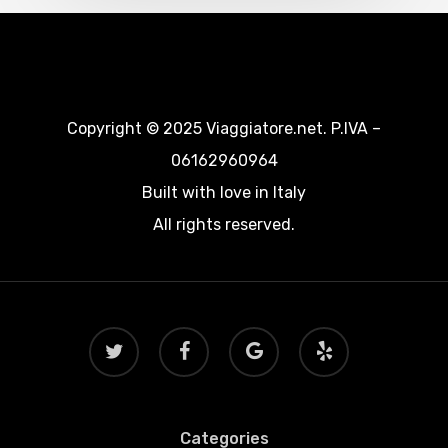
Copyright © 2025 Viaggiatore.net. P.IVA –
06162960964
Built with love in Italy
All rights reserved.
twitter
facebook
google-
yelp
plus
Categories