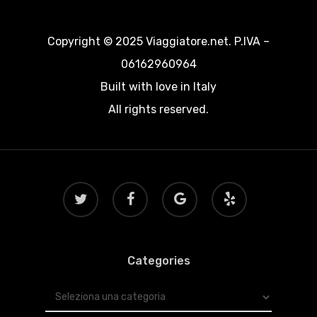
Copyright © 2025 Viaggiatore.net. P.IVA –
06162960964
Built with love in Italy
All rights reserved.
twitter
facebook
google-
yelp
plus
Categories
Categories