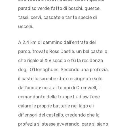
paradiso verde fatto di boschi, querce,
tassi, cervi, cascate e tante specie di
uccelli.
A 2,4 km di cammino dall’entrata del
parco, trovate Ross Castle, un bel castello
che risale al XIV secolo e fu la residenza
degli O’Donoghues. Secondo una profezia,
il castello sarebbe stato espugnato solo
dall’acqua: così, ai tempi di Cromwell, il
comandante delle truppe Ludlow fece
calare le proprie batterie nel lago e i
difensori del castello, credendo che la
profezia si stesse avverando, pare si siano