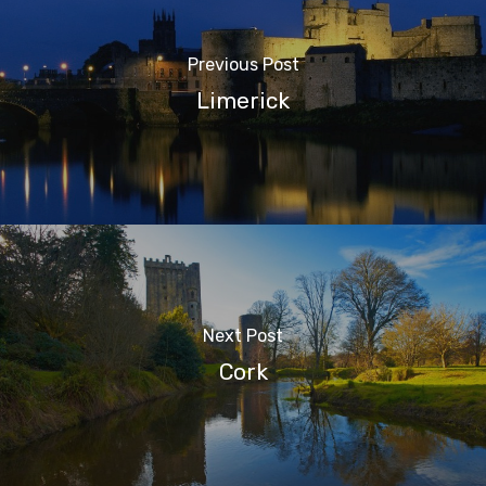
Previous Post
Limerick
Next Post
Cork