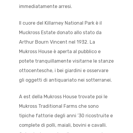
immediatamente arresi.
Il cuore del Killarney National Park è il
Muckross Estate donato allo stato da
Arthur Bourn Vincent nel 1932. La
Mukross House è aperta al pubblico e
potete tranquillamente visitarne le stanze
ottocentesche, i bei giardini e osservare
gli oggetti di antiquariato nei sotterranei.
A est della Mukross House trovate poi le
Mukross Traditional Farms che sono
tipiche fattorie degli anni ’30 ricostruite e
complete di polli, maiali, bovini e cavalli.