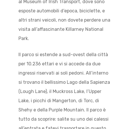
al Museum of Irish Transport, dove sono
esposte automobili d’epoca, biciclette, e
altri strani veicoli, non dovete perdere una
visita all’affascinante Killarney National
Park.
Il parco si estende a sud-ovest della città
per 10.236 ettari e vi si accede da due
ingressi riservati ai soli pedoni. All’interno
si trovano il bellissimo Lago della Sapienza
(Lough Lane), il Muckross Lake, l’Upper
Lake, i picchi di Mangerton, di Torc, di
Shehy e della Purple Mountain. Il parco è
tutto da scoprire: salite su uno dei calessi
all’entrata e fatevi trasportare in questo