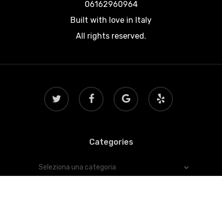
06162960964
Built with love in Italy
All rights reserved.
twitter
facebook
google-
yelp
plus
Categories
Categories
© 2026 Viaggiatore.net.