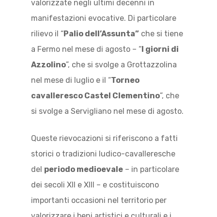
valorizzate negli ultimi decenni in
manifestazioni evocative. Di particolare
rilievo il “
Palio dell’Assunta”
che si tiene
a Fermo nel mese di agosto – “
I giorni di
Azzolino
”, che si svolge a Grottazzolina
nel mese di luglio e il “
Torneo
cavalleresco Castel Clementino
”, che
si svolge a Servigliano nel mese di agosto.
Queste rievocazioni si riferiscono a fatti
storici o tradizioni ludico-cavalleresche
del
periodo medioevale
– in particolare
dei secoli XII e XIII – e costituiscono
importanti occasioni nel territorio per
valorizzare i beni artistici e culturali e i