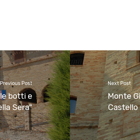
Previous Post
Next Post
e botti e
Monte Gi
lla Sera"
Castello