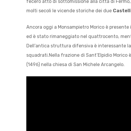
fecero atto di sottomissione alla città di Fermo
molti secoli le vicende storiche dei due
Castell
Ancora oggi a Monsampietro Morico è presente 
ed è stato rimaneggiato nel quattrocento, mentr
Dell’antica struttura difensiva è interessante l
squadrati.Nella frazione di Sant’Elpidio Morico 
(1496) nella chiesa di San Michele Arcangelo.