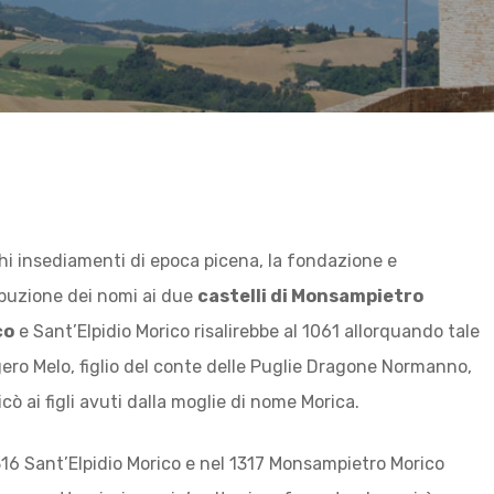
hi insediamenti di epoca picena, la fondazione e
ribuzione dei nomi ai due
castelli di Monsampietro
co
e Sant’Elpidio Morico risalirebbe al 1061 allorquando tale
ero Melo, figlio del conte delle Puglie Dragone Normanno,
icò ai figli avuti dalla moglie di nome Morica.
316 Sant’Elpidio Morico e nel 1317 Monsampietro Morico