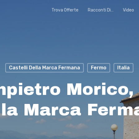
Trova Offerte
Racconti Di…
Video
Castelli Della Marca Fermana
Fermo
Italia
ietro Morico, 
lla Marca Ferm