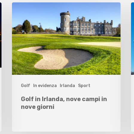
Golf
In evidenza
Irlanda
Sport
Golf in Irlanda, nove campi in
nove giorni