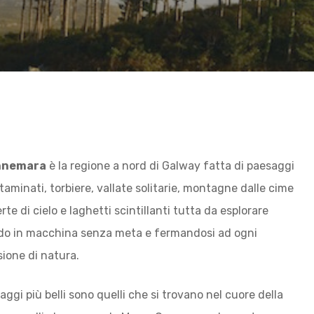
nnemara
è la regione a nord di Galway fatta di paesaggi
taminati, torbiere, vallate solitarie, montagne dalle cime
rte di cielo e laghetti scintillanti tutta da esplorare
do in macchina senza meta e fermandosi ad ogni
sione di natura.
aggi più belli sono quelli che si trovano nel cuore della