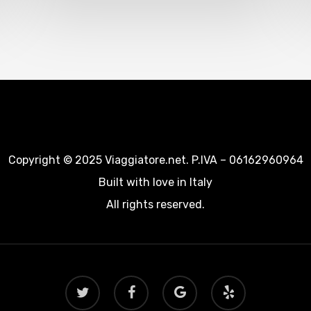
Copyright © 2025 Viaggiatore.net. P.IVA – 06162960964
Built with love in Italy
All rights reserved.
twitter
facebook
google-
yelp
plus