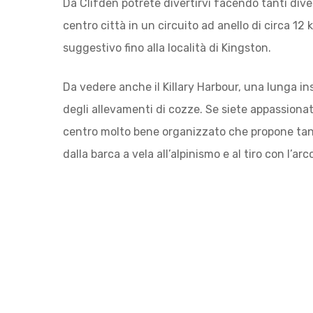
Da Clifden potrete divertirvi facendo tanti diver
centro città in un circuito ad anello di circa 12
suggestivo fino alla località di Kingston.
Da vedere anche il Killary Harbour, una lunga i
degli allevamenti di cozze. Se siete appassionat
centro molto bene organizzato che propone tantis
dalla barca a vela all’alpinismo e al tiro con l’arc