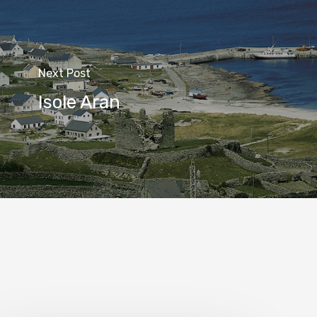
Next Post
Isole Aran