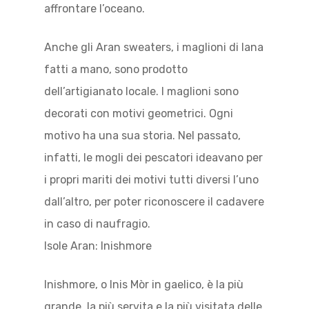
affrontare l’oceano.
Anche gli Aran sweaters, i maglioni di lana
fatti a mano, sono prodotto
dell’artigianato locale. I maglioni sono
decorati con motivi geometrici. Ogni
motivo ha una sua storia. Nel passato,
infatti, le mogli dei pescatori ideavano per
i propri mariti dei motivi tutti diversi l’uno
dall’altro, per poter riconoscere il cadavere
in caso di naufragio.
Isole Aran: Inishmore
Inishmore, o Inis Mòr in gaelico, è la più
grande, la più servita e la più visitata delle