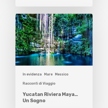
In evidenza
Mare
Messico
Racconti di Viaggio
Yucatan Riviera Maya…
Un Sogno