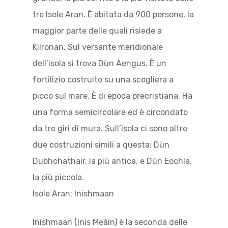
tre Isole Aran. È abitata da 900 persone, la
maggior parte delle quali risiede a
Kilronan. Sul versante meridionale
dell’isola si trova Dùn Aengus. È un
fortilizio costruito su una scogliera a
picco sul mare. È di epoca precristiana. Ha
una forma semicircolare ed è circondato
da tre giri di mura. Sull’isola ci sono altre
due costruzioni simili a questa: Dùn
Dubhchathair, la più antica, e Dùn Eochla,
la più piccola.
Isole Aran: Inishmaan
Inishmaan (Inis Meàin) è la seconda delle