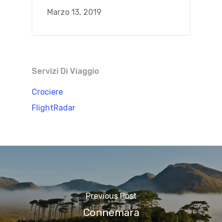
Marzo 13, 2019
Servizi Di Viaggio
Crociere
FlightRadar
Previous Post
Connemara