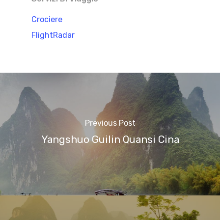
Crociere
FlightRadar
Previous Post
Yangshuo Guilin Quansi Cina