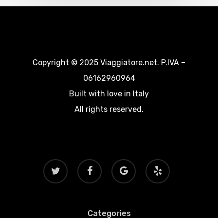
Copyright © 2025 Viaggiatore.net. P.IVA –
06162960964
Built with love in Italy
All rights reserved.
twitter
facebook
google-
yelp
plus
Categories