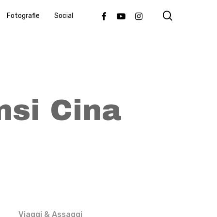
search
Facebook
Youtube
Instagram
Fotografie
Social
nsi Cina
Viaggi & Assaggi