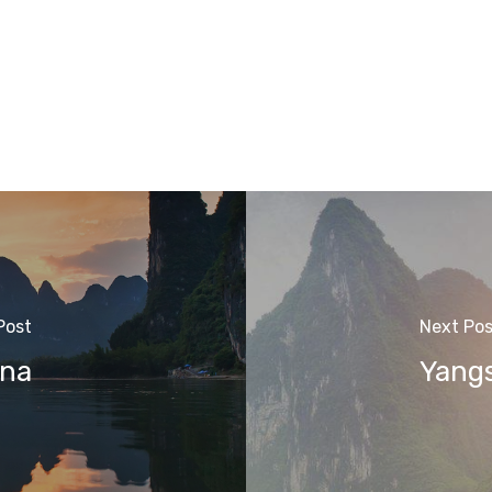
Post
Next Pos
ina
Yangs