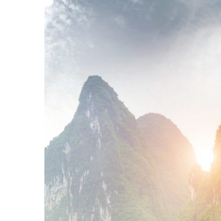
Hit enter to search or ESC to close