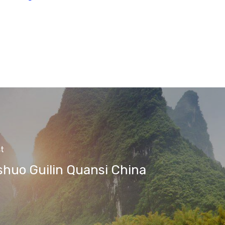
t
huo Guilin Quansi China