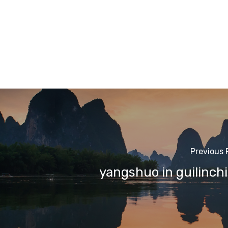
Previous 
yangshuo in guilinch