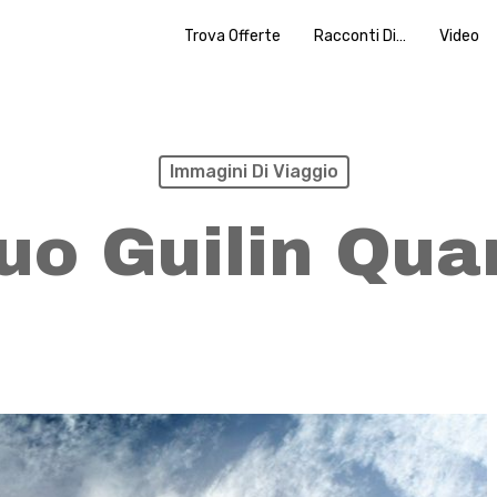
Trova Offerte
Racconti Di…
Video
Immagini Di Viaggio
o Guilin Qua