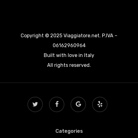
Copyright © 2025 Viaggiatore.net. P.IVA –
06162960964
Built with love in Italy
All rights reserved.
twitter
facebook
google-
yelp
plus
Categories