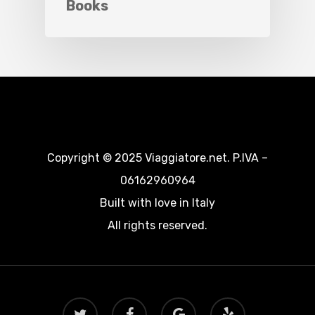
Books
Copyright © 2025 Viaggiatore.net. P.IVA –
06162960964
Built with love in Italy
All rights reserved.
twitter
facebook
google-
yelp