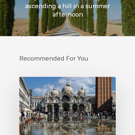
ascending a hill in a summer
afternoon
Recommended For You