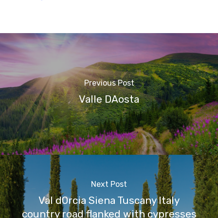
Previous Post
Valle DAosta
Next Post
Val dOrcia Siena Tuscany Italy
country road flanked with cypresses