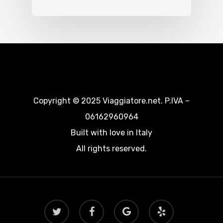
Copyright © 2025 Viaggiatore.net. P.IVA –
06162960964
Built with love in Italy
All rights reserved.
twitter
facebook
google-
yelp
plus