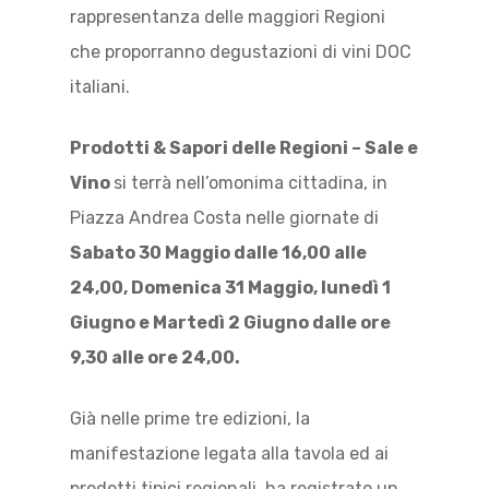
rappresentanza delle maggiori Regioni
che proporranno degustazioni di vini DOC
italiani.
Prodotti & Sapori delle Regioni – Sale e
Vino
si terrà nell’omonima cittadina, in
Piazza Andrea Costa nelle giornate di
Sabato 30 Maggio dalle 16,00 alle
24,00, Domenica 31 Maggio, lunedì 1
Giugno e Martedì 2 Giugno dalle ore
9,30 alle ore 24,00.
Già nelle prime tre edizioni, la
manifestazione legata alla tavola ed ai
prodotti tipici regionali, ha registrato un