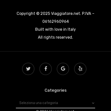
Copyright © 2025 Viaggiatore.net. P.IVA –
06162960964
Built with love in Italy
All rights reserved.
twitter
facebook
google-
yelp
plus
Categories
Categories