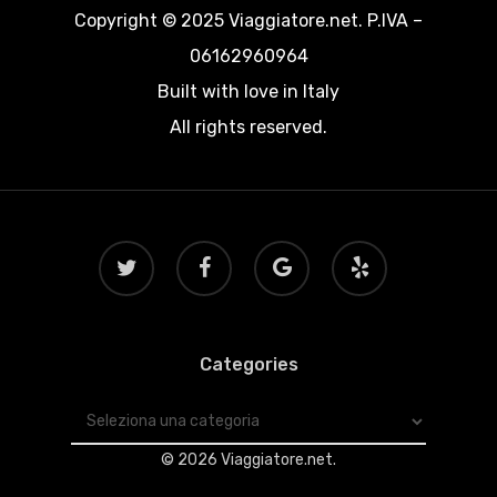
Copyright © 2025 Viaggiatore.net. P.IVA –
06162960964
Built with love in Italy
All rights reserved.
twitter
facebook
google-
yelp
plus
Categories
Categories
© 2026 Viaggiatore.net.