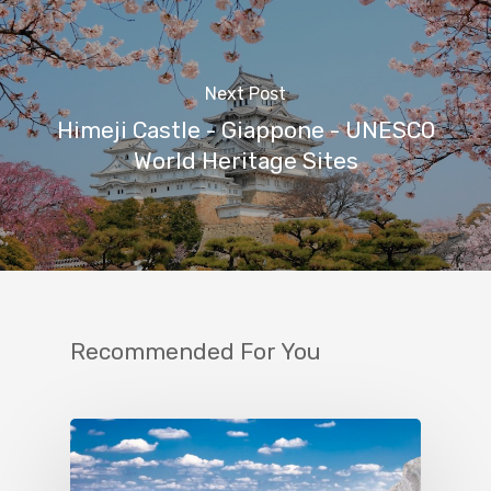
Next Post
Himeji Castle - Giappone - UNESCO
World Heritage Sites
Recommended For You