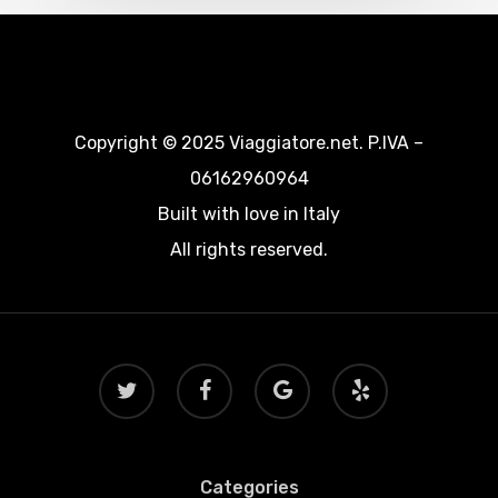
Copyright © 2025 Viaggiatore.net. P.IVA –
06162960964
Built with love in Italy
All rights reserved.
twitter
facebook
google-
yelp
plus
Categories