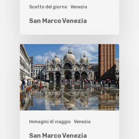
Scatto del giorno
Venezia
San Marco Venezia
Immagini di viaggio
Venezia
San Marco Venezia