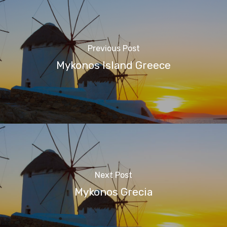
Previous Post
Mykonos Island Greece
Next Post
Mykonos Grecia