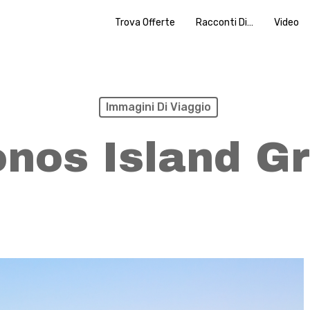
Trova Offerte
Racconti Di…
Video
Immagini Di Viaggio
nos Island G