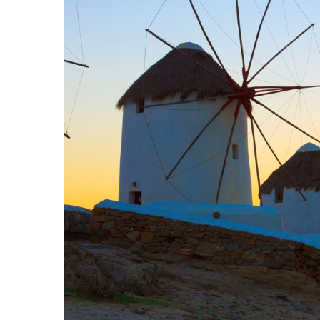
Hit enter to search or ESC to close