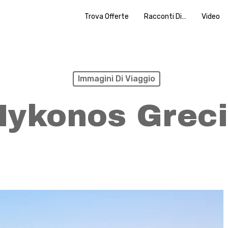
Trova Offerte
Racconti Di…
Video
Immagini Di Viaggio
ykonos Grec