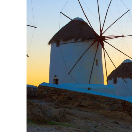
Hit enter to search or ESC to close