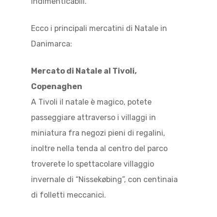
indimenticabili.
Ecco i principali mercatini di Natale in
Danimarca:
Mercato di Natale al Tivoli,
Copenaghen
A Tivoli il natale è magico, potete
passeggiare attraverso i villaggi in
miniatura fra negozi pieni di regalini,
inoltre nella tenda al centro del parco
troverete lo spettacolare villaggio
invernale di “Nissekøbing”, con centinaia
di folletti meccanici.