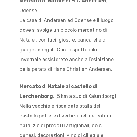
Mercato di Natale di H.C.Andersen
,
Odense
La casa di Andersen ad Odense è il luogo
dove si svolge un piccolo mercatino di
Natale , con luci, giostre, bancarelle di
gadget e regali. Con lo spettacolo
invernale assisterete anche all’esibizione
della parata di Hans Christian Andersen.
Mercato di Natale al castello di
Lerchenborg
, (5 km a sud di Kalundborg)
Nella vecchia e riscaldata stalla del
castello potrete divertirvi nel mercatino
natalizio di prodotti artigianali, dolci
danesi, decorazioni, vino di ciliegia e