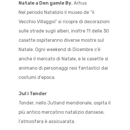
Natale a Den gamle By
, Arhus
Nel periodo Natalizio il museo de “il
Vecchio Villaggio” si ricopre di decorazioni
sulle strade sugli alberi, inoltre 11 delle 30
casette ospiteranno diverse mostre sul
Natale. Ogni weekend di Dicembre c’è
anche il mercato di Natale, e le casette si
animano di personaggi resi fantastici dai
costumi d’epoca.
Jul i Tønder
Tonder, nello Jutland meridionale, ospita il
più antico mercatino natalizio dansese,
l’atmosfera è assicuarata.