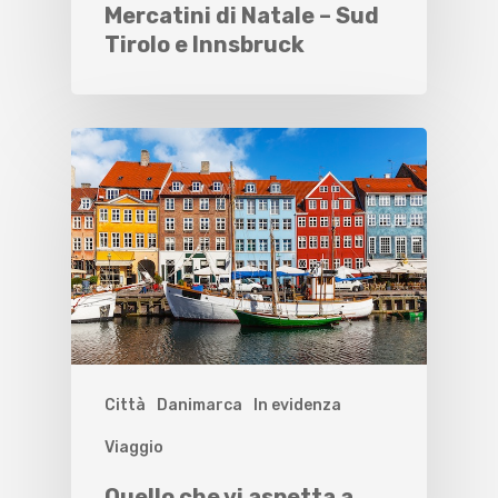
Mercatini di Natale – Sud
Tirolo e Innsbruck
Città
Danimarca
In evidenza
Viaggio
Quello che vi aspetta a