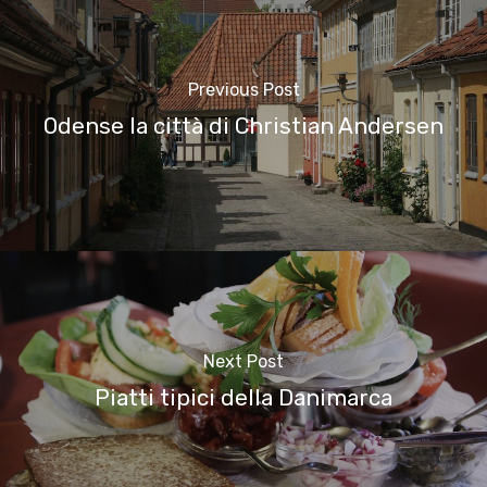
Previous Post
Odense la città di Christian Andersen
Next Post
Piatti tipici della Danimarca