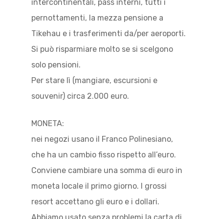
intercontinentali, pass interni, tutti i
pernottamenti, la mezza pensione a
Tikehau e i trasferimenti da/per aeroporti.
Si può risparmiare molto se si scelgono
solo pensioni.
Per stare lì (mangiare, escursioni e
souvenir) circa 2.000 euro.
MONETA:
nei negozi usano il Franco Polinesiano,
che ha un cambio fisso rispetto all’euro.
Conviene cambiare una somma di euro in
moneta locale il primo giorno. I grossi
resort accettano gli euro e i dollari.
Abbiamo usato senza problemi la carta di