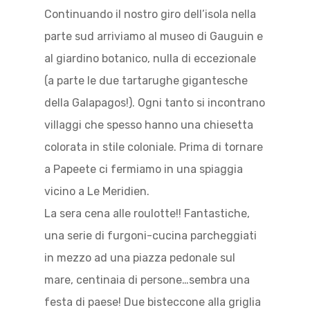
Continuando il nostro giro dell’isola nella
parte sud arriviamo al museo di Gauguin e
al giardino botanico, nulla di eccezionale
(a parte le due tartarughe gigantesche
della Galapagos!). Ogni tanto si incontrano
villaggi che spesso hanno una chiesetta
colorata in stile coloniale. Prima di tornare
a Papeete ci fermiamo in una spiaggia
vicino a Le Meridien.
La sera cena alle roulotte!! Fantastiche,
una serie di furgoni-cucina parcheggiati
in mezzo ad una piazza pedonale sul
mare, centinaia di persone…sembra una
festa di paese! Due bisteccone alla griglia