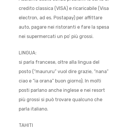
credito classica (VISA) e ricaricabile (Visa
electron, ad es. Postapay) per affittare
auto, pagare nei ristoranti e fare la spesa
nei supermercati un po’ più grossi.
LINGUA:
si parla francese, oltre alla lingua del
posto (“maururu” vuol dire grazie, “nana”
ciao e “ia orana” buon giorno). In molti
posti parlano anche inglese e nei resort
più grossi si può trovare qualcuno che
parla italiano.
TAHITI