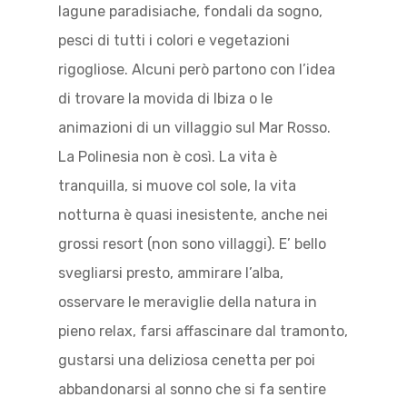
lagune paradisiache, fondali da sogno,
pesci di tutti i colori e vegetazioni
rigogliose. Alcuni però partono con l’idea
di trovare la movida di Ibiza o le
animazioni di un villaggio sul Mar Rosso.
La Polinesia non è così. La vita è
tranquilla, si muove col sole, la vita
notturna è quasi inesistente, anche nei
grossi resort (non sono villaggi). E’ bello
svegliarsi presto, ammirare l’alba,
osservare le meraviglie della natura in
pieno relax, farsi affascinare dal tramonto,
gustarsi una deliziosa cenetta per poi
abbandonarsi al sonno che si fa sentire