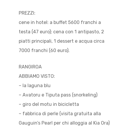
PREZZI:
cene in hotel: a buffet 5600 franchi a
testa (47 euro); cena con 1 antipasto, 2
piatti principali, 1 dessert e acqua circa
7000 franchi (60 euro).
RANGIROA
ABBIAMO VISTO:
– la laguna blu
– Avatoru e Tiputa pass (snorkeling)
– giro del motu in bicicletta
– fabbrica di perle (visita gratuita alla
Gauguin’s Pearl per chi alloggia al Kia Ora)