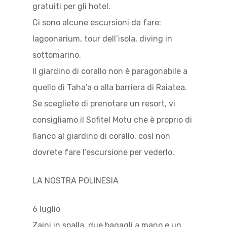
gratuiti per gli hotel.
Ci sono alcune escursioni da fare:
lagoonarium, tour dell’isola, diving in
sottomarino.
Il giardino di corallo non è paragonabile a
quello di Taha’a o alla barriera di Raiatea.
Se scegliete di prenotare un resort, vi
consigliamo il Sofitel Motu che è proprio di
fianco al giardino di corallo, così non
dovrete fare l’escursione per vederlo.
LA NOSTRA POLINESIA
6 luglio
Zaini in spalla, due bagagli a mano e un