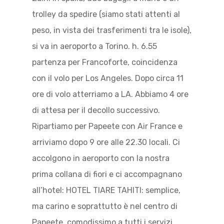
trolley da spedire (siamo stati attenti al
peso, in vista dei trasferimenti tra le isole),
si va in aeroporto a Torino. h. 6.55
partenza per Francoforte, coincidenza
con il volo per Los Angeles. Dopo circa 11
ore di volo atterriamo a LA. Abbiamo 4 ore
di attesa per il decollo successivo.
Ripartiamo per Papeete con Air France e
arriviamo dopo 9 ore alle 22.30 locali. Ci
accolgono in aeroporto con la nostra
prima collana di fiori e ci accompagnano
all’hotel: HOTEL TIARE TAHITI: semplice,
ma carino e soprattutto è nel centro di
Papeete, comodissimo a tutti i servizi.