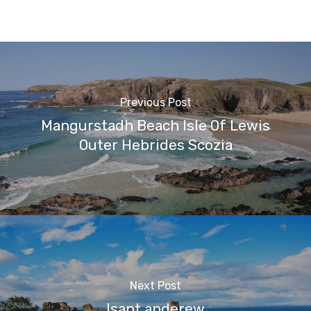
Previous Post
Mangurstadh Beach Isle Of Lewis
Outer Hebrides Scozia
Next Post
Isant anderew