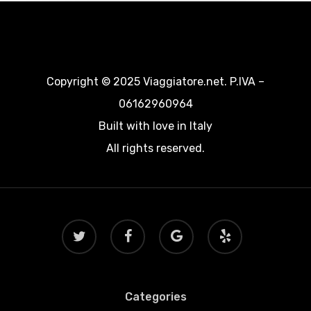
Copyright © 2025 Viaggiatore.net. P.IVA –
06162960964
Built with love in Italy
All rights reserved.
twitter
facebook
google-
yelp
plus
Categories