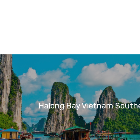
Halong Bay Vietnam Southe