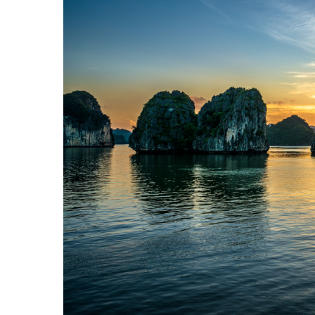
Hit enter to search or ESC to close