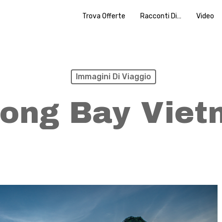
Trova Offerte
Racconti Di…
Video
Immagini Di Viaggio
long Bay Viet