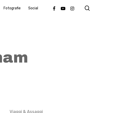
search
Facebook
Youtube
Instagram
Fotografie
Social
nam
Viaggi & Assaggi