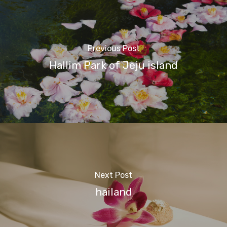
Previous Post
Hallim Park of Jeju island
Next Post
hailand