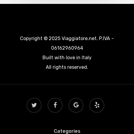
Copyright © 2025 Viaggiatore.net. P.IVA –
06162960964
Built with love in Italy
All rights reserved.
twitter
facebook
google-
yelp
plus
Categories