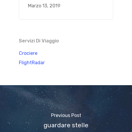
Marzo 13, 2019
Servizi Di Viaggio
Crociere
FlightRadar
Previous Post
guardare stelle