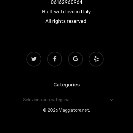
06162960964
Built with love in Italy
All rights reserved.
twitter
facebook
google-
yelp
plus
Categories
Categories
© 2026 Viaggiatore.net.