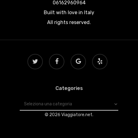
06162960964
Built with love in Italy
All rights reserved.
twitter
facebook
google-
yelp
plus
Categories
Categories
© 2026 Viaggiatore.net.