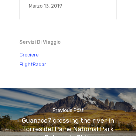
Marzo 13, 2019
Servizi Di Viaggio
Crociere
FlightRadar
Previous Post
Guanaco7 crossing the river in
Torres del Paine National Park