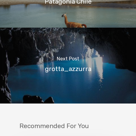
Patagonia Chile
Next Post
grotta_azzurra
Recommended For You