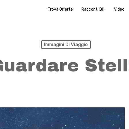
Trova Offerte
Racconti Di…
Video
Immagini Di Viaggio
uardare Stel