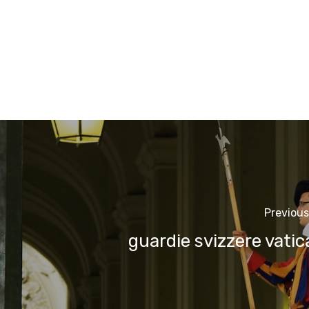
Previous
guardie svizzere vati