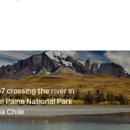
 crossing the river in
el Paine National Park
a Chile