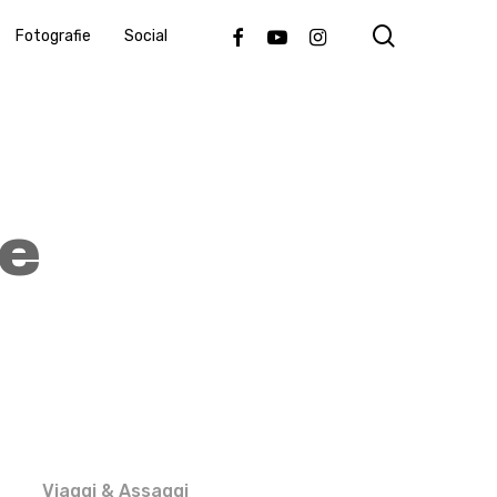
search
Facebook
Youtube
Instagram
Fotografie
Social
le
Viaggi & Assaggi