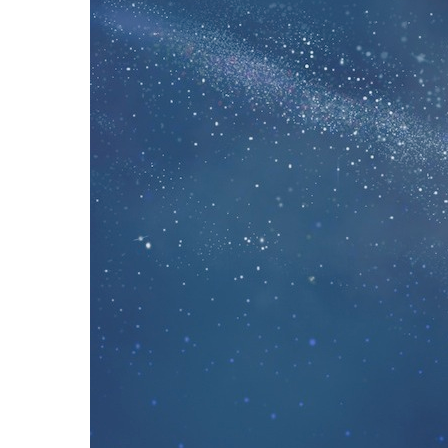
Hit enter to search or ESC to close