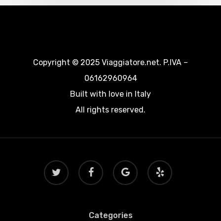
Copyright © 2025 Viaggiatore.net. P.IVA –
06162960964
Built with love in Italy
All rights reserved.
twitter
facebook
google-
yelp
plus
Categories