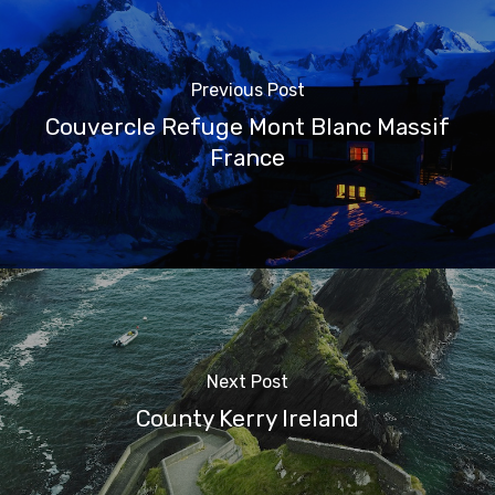
Previous Post
Couvercle Refuge Mont Blanc Massif
France
Next Post
County Kerry Ireland