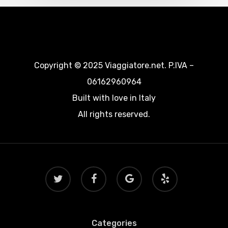
Copyright © 2025 Viaggiatore.net. P.IVA –
06162960964
Built with love in Italy
All rights reserved.
twitter
facebook
google-
yelp
plus
Categories