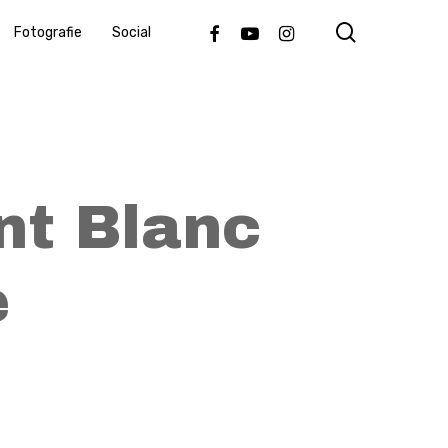
search
Facebook
Youtube
Instagram
Fotografie
Social
nt Blanc
e