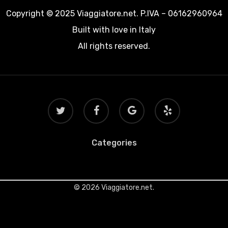
Copyright © 2025 Viaggiatore.net. P.IVA – 06162960964
Built with love in Italy
All rights reserved.
twitter
facebook
google-
yelp
plus
Categories
© 2026 Viaggiatore.net.