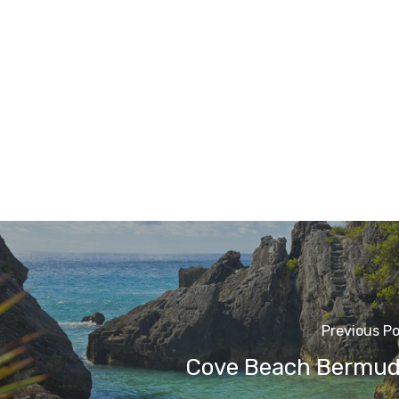
Previous P
Cove Beach Bermu