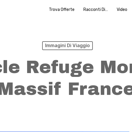
Trova Offerte
Racconti Di…
Video
Immagini Di Viaggio
le Refuge Mo
Massif Franc