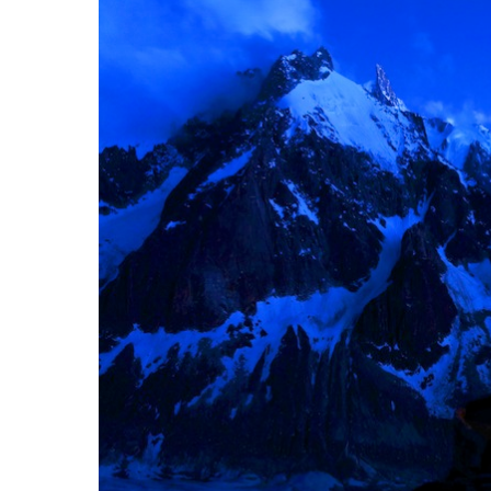
Hit enter to search or ESC to close