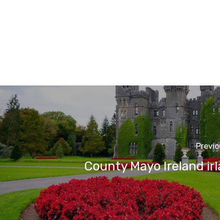
Previo
County Mayo Ireland ir