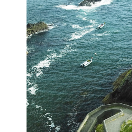
Hit enter to search or ESC to close