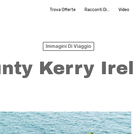
Trova Offerte
Racconti Di…
Video
Immagini Di Viaggio
nty Kerry Ire