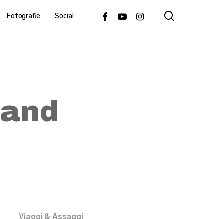
search
Facebook
Youtube
Instagram
Fotografie
Social
land
Viaggi & Assaggi