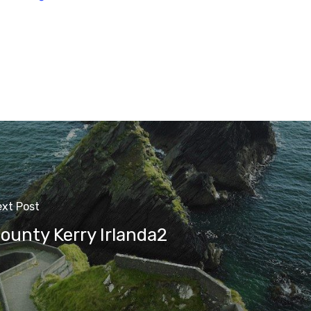
xt Post
ounty Kerry Irlanda2