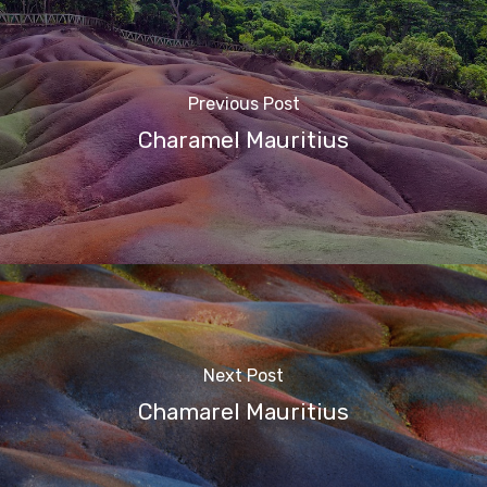
Previous Post
Charamel Mauritius
Next Post
Chamarel Mauritius