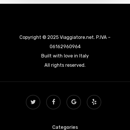
Copyright © 2025 Viaggiatore.net. P.IVA –
06162960964
Built with love in Italy
All rights reserved.
twitter
facebook
google-
yelp
plus
Categories