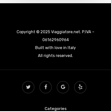
Copyright © 2025 Viaggiatore.net. P.IVA –
06162960964
Built with love in Italy
All rights reserved.
twitter
facebook
google-
yelp
plus
Categories