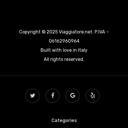
Copyright © 2025 Viaggiatore.net. P.IVA –
06162960964
Built with love in Italy
All rights reserved.
twitter
facebook
google-
yelp
plus
Categories