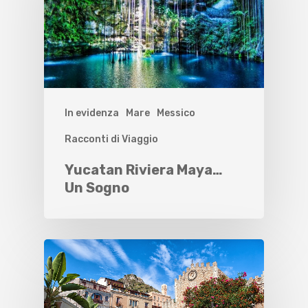
In evidenza
Mare
Messico
Racconti di Viaggio
Yucatan Riviera Maya…
Un Sogno