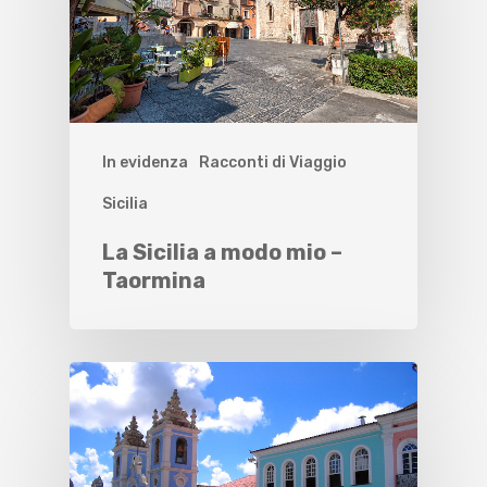
In evidenza
Racconti di Viaggio
Sicilia
La Sicilia a modo mio –
Taormina