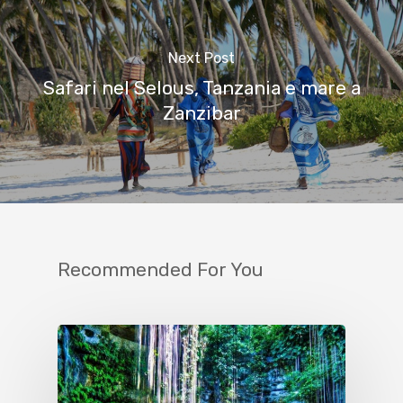
Next Post
Safari nel Selous, Tanzania e mare a
Zanzibar
Recommended For You