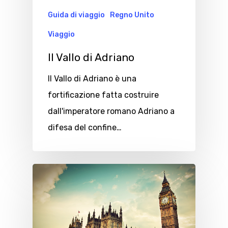
Guida di viaggio
Regno Unito
Viaggio
Il Vallo di Adriano
Il Vallo di Adriano è una
fortificazione fatta costruire
dall'imperatore romano Adriano a
difesa del confine…