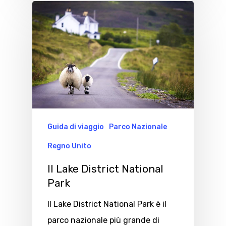
Guida di viaggio
Parco Nazionale
Regno Unito
Il Lake District National
Park
Il Lake District National Park è il
parco nazionale più grande di