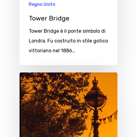
Regno Unito
Tower Bridge
Tower Bridge è il ponte simbolo di
Londra. Fu costruito in stile gotico
vittoriano nel 1886…