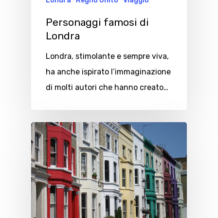
Londra
Regno Unito
Viaggio
Personaggi famosi di
Londra
Londra, stimolante e sempre viva,
ha anche ispirato l’immaginazione
di molti autori che hanno creato…