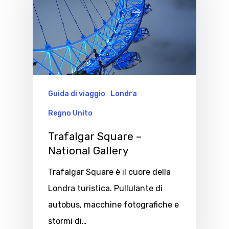
Guida di viaggio
Londra
Regno Unito
Trafalgar Square –
National Gallery
Trafalgar Square è il cuore della
Londra turistica. Pullulante di
autobus, macchine fotografiche e
stormi di…