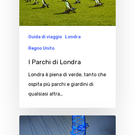
Guida di viaggio
Londra
Regno Unito
I Parchi di Londra
Londra è piena di verde, tanto che
ospita più parchi e giardini di
qualsiasi altra…