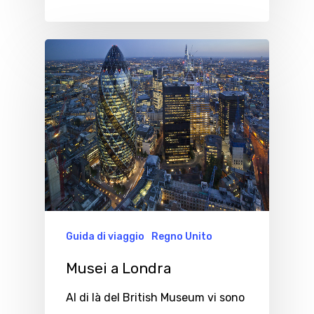
Guida di viaggio
Regno Unito
Musei a Londra
Al di là del British Museum vi sono