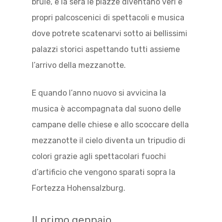
brulè, e la sera le piazze diventano veri e
propri palcoscenici di spettacoli e musica
dove potrete scatenarvi sotto ai bellissimi
palazzi storici aspettando tutti assieme
l’arrivo della mezzanotte.
E quando l’anno nuovo si avvicina la
musica è accompagnata dal suono delle
campane delle chiese e allo scoccare della
mezzanotte il cielo diventa un tripudio di
colori grazie agli spettacolari fuochi
d’artificio che vengono sparati sopra la
Fortezza Hohensalzburg.
Il primo gennaio