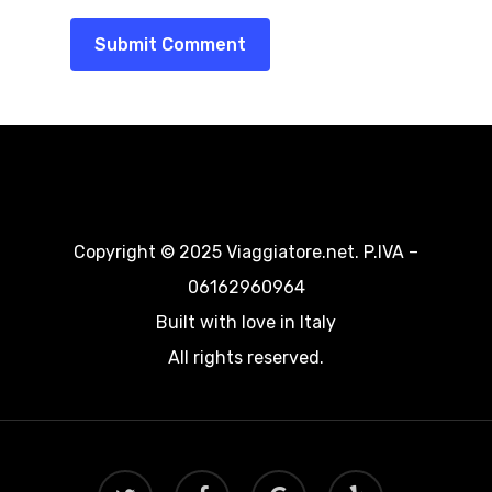
Copyright © 2025 Viaggiatore.net. P.IVA –
06162960964
Built with love in Italy
All rights reserved.
twitter
facebook
google-
yelp