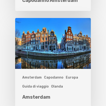
Capodanno Amsterdam
Amsterdam
Capodanno
Europa
Guida di viaggio
Olanda
Amsterdam