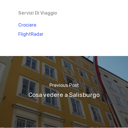
Servizi Di Viaggio
Crociere
FlightRadar
Previous Post
Cosa vedere a Salisburgo