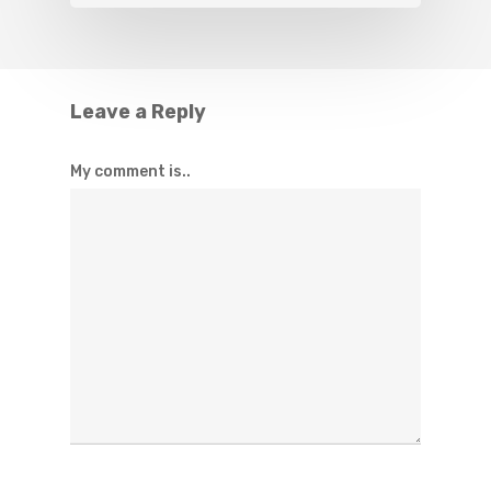
Leave a Reply
My comment is..