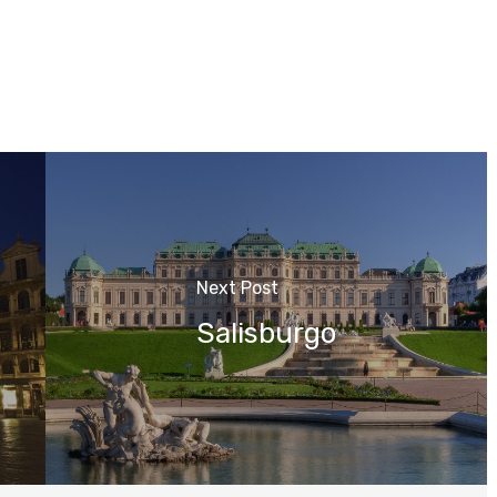
Next Post
Salisburgo