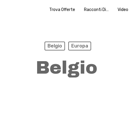
Trova Offerte
Racconti Di…
Video
Belgio
Europa
Belgio