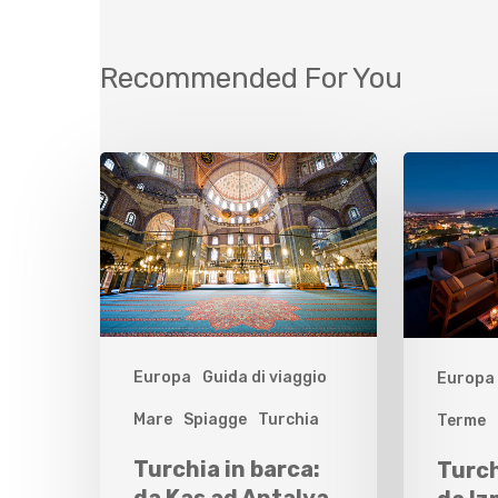
Recommended For You
Europa
Guida di viaggio
Europa
Mare
Spiagge
Turchia
Terme
Turchia in barca:
Turch
da Kas ad Antalya