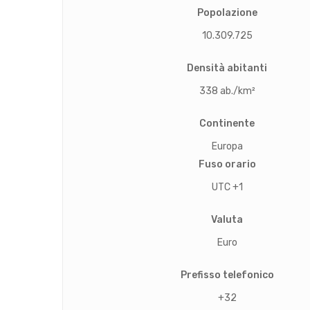
Popolazione
10.309.725
Densità abitanti
338 ab./km²
Continente
Europa
Fuso orario
UTC +1
Valuta
Euro
Prefisso telefonico
+32