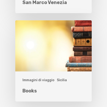
San Marco Venezia
Immagini di viaggio
Sicilia
Books