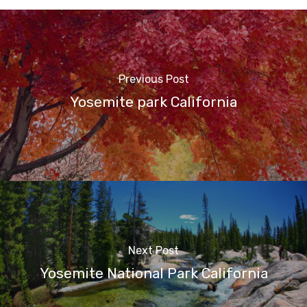
Previous Post
Yosemite park California
Next Post
Yosemite National Park California