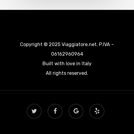
Copyright © 2025 Viaggiatore.net. P.IVA –
06162960964
Built with love in Italy
All rights reserved.
twitter
facebook
google-
yelp
plus