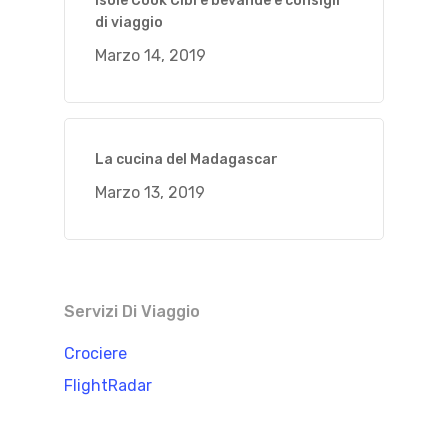
Isole Cook Cibi e bevande e consigli
di viaggio
Marzo 14, 2019
La cucina del Madagascar
Marzo 13, 2019
Servizi Di Viaggio
Crociere
FlightRadar