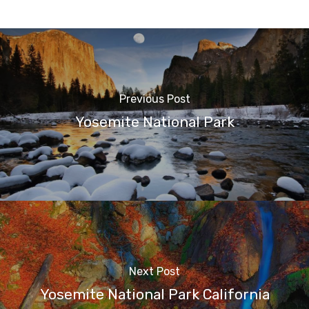
Previous Post
Yosemite National Park
Next Post
Yosemite National Park California