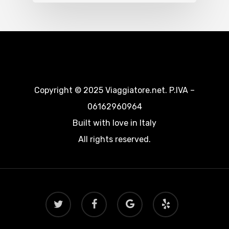
Copyright © 2025 Viaggiatore.net. P.IVA –
06162960964
Built with love in Italy
All rights reserved.
twitter
facebook
google-
yelp
plus